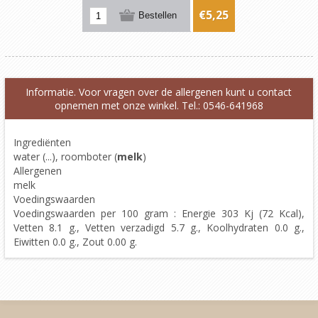
€5,25
Informatie. Voor vragen over de allergenen kunt u contact
opnemen met onze winkel. Tel.: 0546-641968
Ingrediënten
water (...), roomboter (
melk
)
Allergenen
melk
Voedingswaarden
Voedingswaarden per 100 gram : Energie 303 Kj (72 Kcal),
Vetten 8.1 g., Vetten verzadigd 5.7 g., Koolhydraten 0.0 g.,
Eiwitten 0.0 g., Zout 0.00 g.