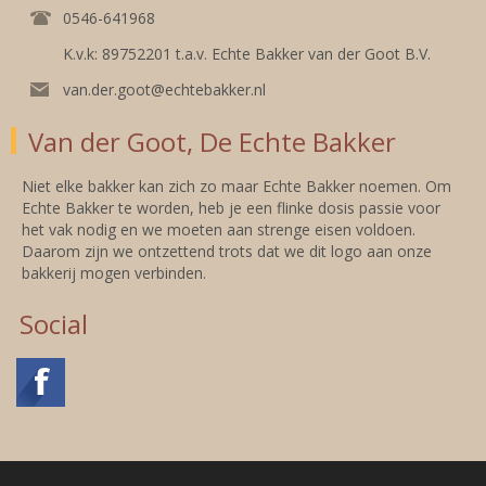
0546-641968
K.v.k: 89752201 t.a.v. Echte Bakker van der Goot B.V.
van.der.goot@echtebakker.nl
Van der Goot, De Echte Bakker
Niet elke bakker kan zich zo maar Echte Bakker noemen. Om
Echte Bakker te worden, heb je een flinke dosis passie voor
het vak nodig en we moeten aan strenge eisen voldoen.
Daarom zijn we ontzettend trots dat we dit logo aan onze
bakkerij mogen verbinden.
Social