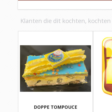
Klanten die dit kochten, kochten
DOPPE TOMPOUCE