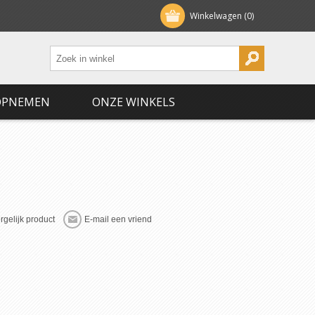
Winkelwagen
(0)
OPNEMEN
ONZE WINKELS