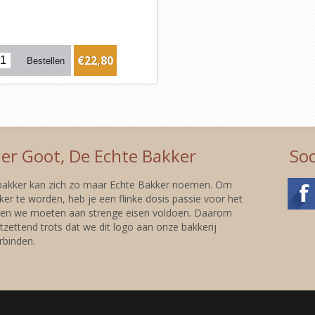
€22,80
er Goot, De Echte Bakker
Soc
 bakker kan zich zo maar Echte Bakker noemen. Om
er te worden, heb je een flinke dosis passie voor het
 en we moeten aan strenge eisen voldoen. Daarom
tzettend trots dat we dit logo aan onze bakkerij
binden.