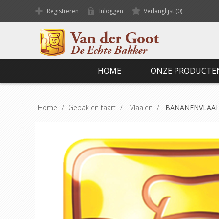
Registreren
Inloggen
Verlanglijst
(0)
HOME
ONZE PRODUCTE
Home
/
Gebak en taart
/
Vlaaien
/
BANANENVLAAI