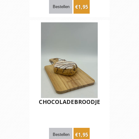
€1,95
CHOCOLADEBROODJE
€1,95