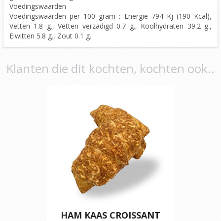
Voedingswaarden
Voedingswaarden per 100 gram : Energie 794 Kj (190 Kcal),
Vetten 1.8 g., Vetten verzadigd 0.7 g., Koolhydraten 39.2 g.,
Eiwitten 5.8 g., Zout 0.1 g.
Klanten die dit kochten, kochten ook..
HAM KAAS CROISSANT