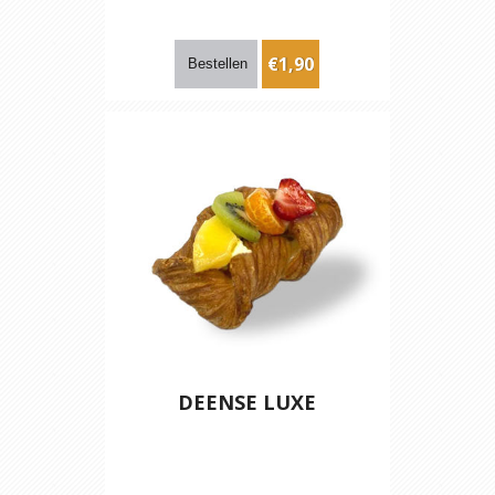
€1,90
DEENSE LUXE