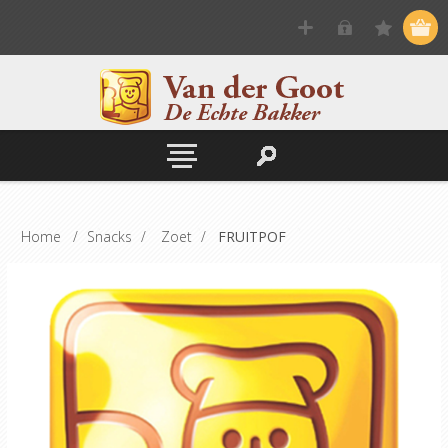
Home
/
Snacks
/
Zoet
/
FRUITPOF