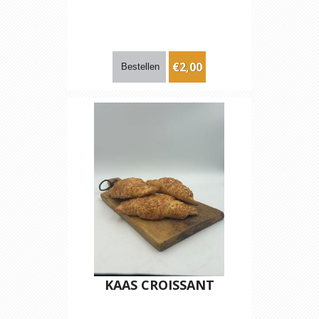
€2,00
KAAS CROISSANT