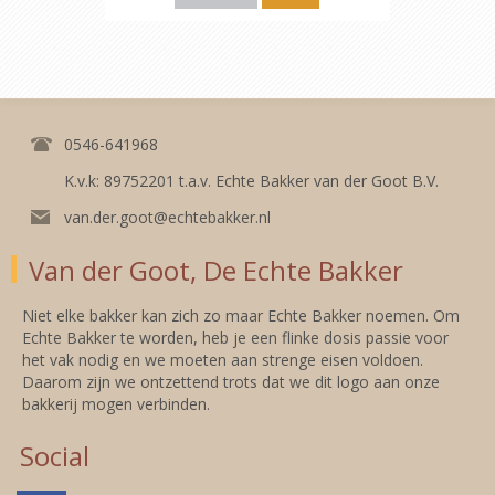
0546-641968
K.v.k: 89752201 t.a.v. Echte Bakker van der Goot B.V.
van.der.goot@echtebakker.nl
Van der Goot, De Echte Bakker
Niet elke bakker kan zich zo maar Echte Bakker noemen. Om
Echte Bakker te worden, heb je een flinke dosis passie voor
het vak nodig en we moeten aan strenge eisen voldoen.
Daarom zijn we ontzettend trots dat we dit logo aan onze
bakkerij mogen verbinden.
Social