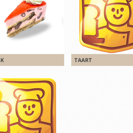
AK
TAART