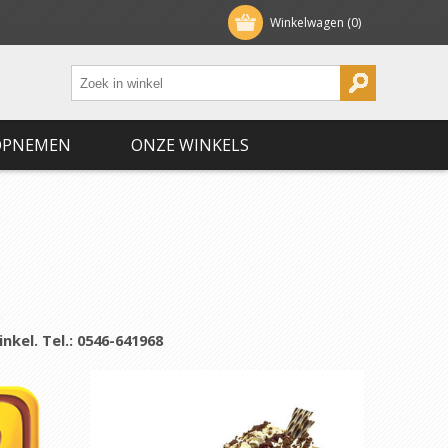
Winkelwagen
(0)
OPNEMEN
ONZE WINKELS
kel. Tel.: 0546-641968