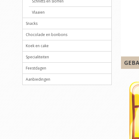
Schnitts en sloffen
Vlaaien
Snacks
Chocolade en bonbons
Koek en cake
Specialiteiten
GEB
Feestdagen
Aanbiedingen