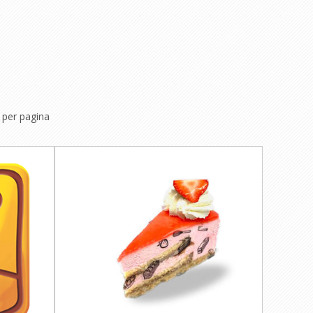
per pagina