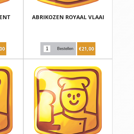
ENT
ABRIKOZEN ROYAAL VLAAI
00
€21,00