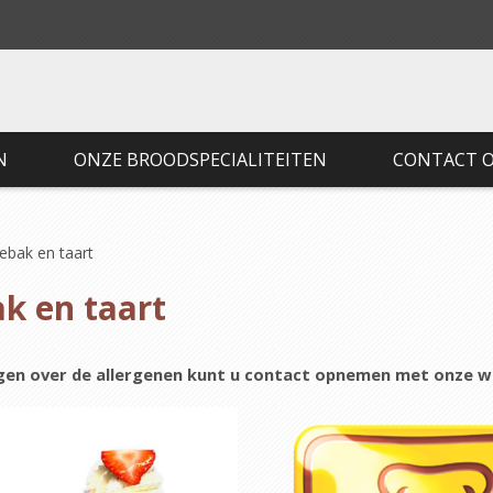
N
ONZE BROODSPECIALITEITEN
CONTACT 
ebak en taart
k en taart
en over de allergenen kunt u contact opnemen met onze win