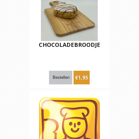
CHOCOLADEBROODJE
€1,95