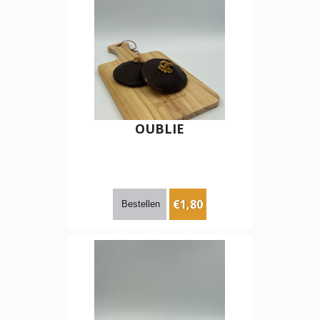
OUBLIE
€1,80