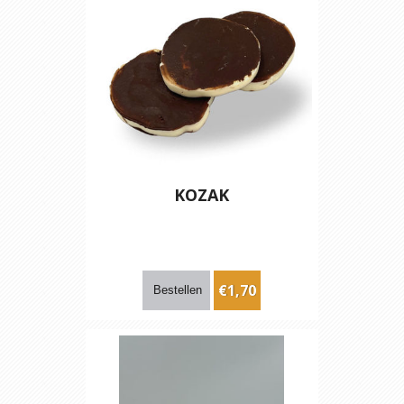
KOZAK
€1,70