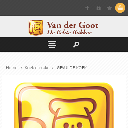
Home
/
Koek en cake
/
GEVULDE KOEK