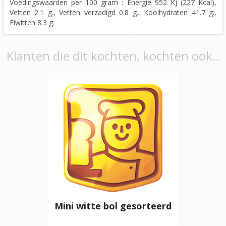
Voedingswaarden per 100 gram : Energie 952 Kj (227 Kcal),
Vetten 2.1 g., Vetten verzadigd 0.8 g., Koolhydraten 41.7 g.,
Eiwitten 8.3 g.
Klanten die dit kochten, kochten ook..
Mini witte bol gesorteerd