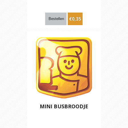
€0,35
MINI BUSBROODJE