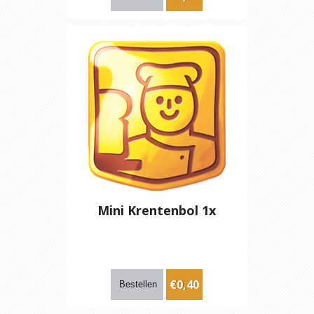
Mini Krentenbol 1x
€0,40