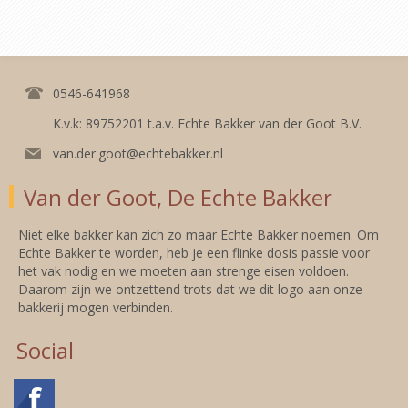
0546-641968
K.v.k: 89752201 t.a.v. Echte Bakker van der Goot B.V.
van.der.goot@echtebakker.nl
Van der Goot, De Echte Bakker
Niet elke bakker kan zich zo maar Echte Bakker noemen. Om
Echte Bakker te worden, heb je een flinke dosis passie voor
het vak nodig en we moeten aan strenge eisen voldoen.
Daarom zijn we ontzettend trots dat we dit logo aan onze
bakkerij mogen verbinden.
Social