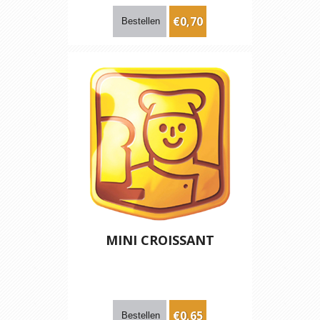
€0,70
MINI CROISSANT
€0,65