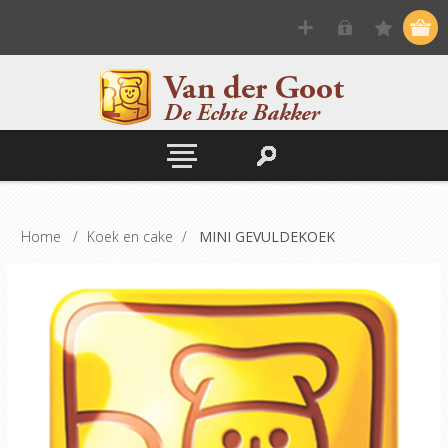
Home
/
Koek en cake
/
MINI GEVULDEKOEK