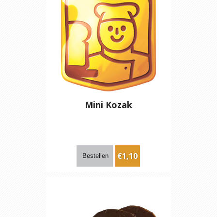
Mini Kozak
€1,10