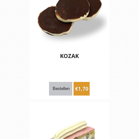
KOZAK
€1,70