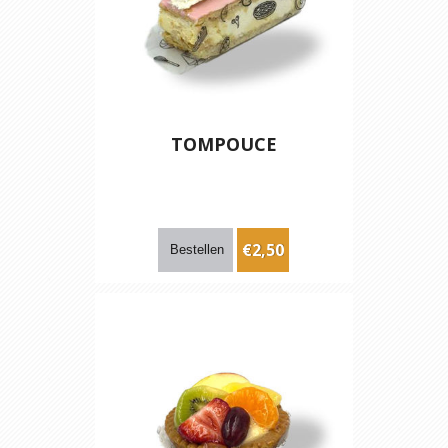
TOMPOUCE
€2,50