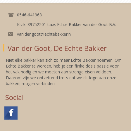
0546-641968
K.v.k: 89752201 t.a.v. Echte Bakker van der Goot B.V.
van.der.goot@echtebakker.nl
Van der Goot, De Echte Bakker
Niet elke bakker kan zich zo maar Echte Bakker noemen. Om
Echte Bakker te worden, heb je een flinke dosis passie voor
het vak nodig en we moeten aan strenge eisen voldoen.
Daarom zijn we ontzettend trots dat we dit logo aan onze
bakkerij mogen verbinden.
Social