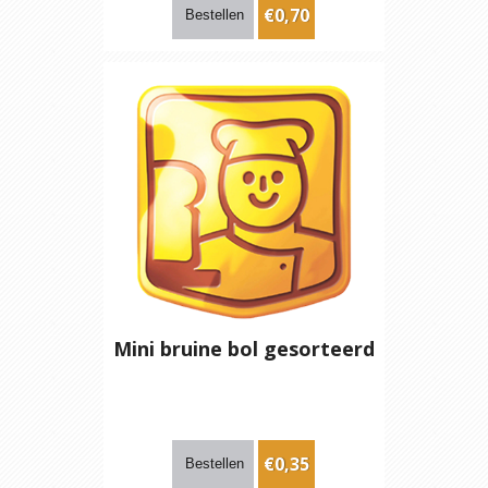
€0,70
Mini bruine bol gesorteerd
€0,35