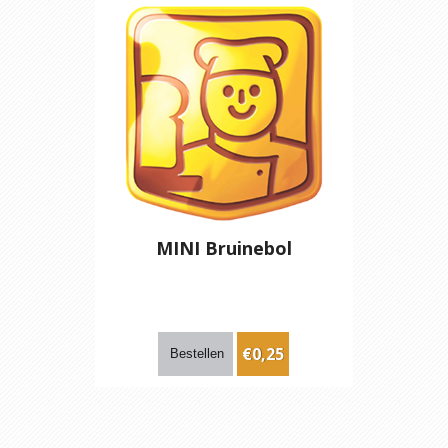
MINI Bruinebol
€0,25