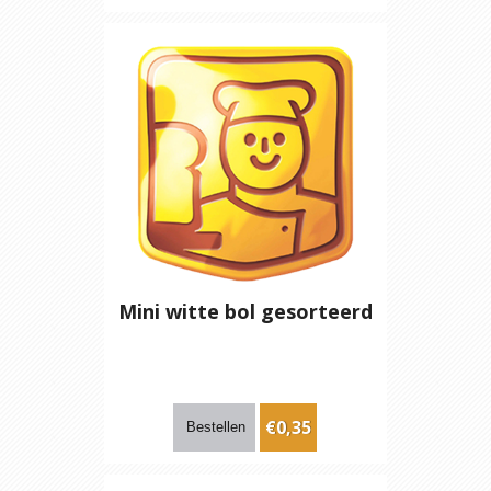
Mini witte bol gesorteerd
€0,35