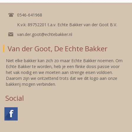
0546-641968
K.v.k: 89752201 t.a.v. Echte Bakker van der Goot B.V.
van.der.goot@echtebakker.nl
Van der Goot, De Echte Bakker
Niet elke bakker kan zich zo maar Echte Bakker noemen. Om
Echte Bakker te worden, heb je een flinke dosis passie voor
het vak nodig en we moeten aan strenge eisen voldoen.
Daarom zijn we ontzettend trots dat we dit logo aan onze
bakkerij mogen verbinden.
Social