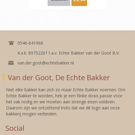
0546-641968
K.v.k: 89752201 t.a.v. Echte Bakker van der Goot B.V.
van.der.goot@echtebakker.nl
Van der Goot, De Echte Bakker
Niet elke bakker kan zich zo maar Echte Bakker noemen. Om
Echte Bakker te worden, heb je een flinke dosis passie voor
het vak nodig en we moeten aan strenge eisen voldoen.
Daarom zijn we ontzettend trots dat we dit logo aan onze
bakkerij mogen verbinden.
Social