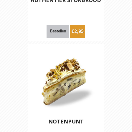
€2,95
NOTENPUNT