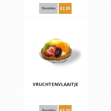
€2,85
VRUCHTENVLAAITJE
€3,00