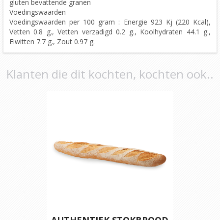
gluten bevattende granen
Voedingswaarden
Voedingswaarden per 100 gram : Energie 923 Kj (220 Kcal),
Vetten 0.8 g., Vetten verzadigd 0.2 g., Koolhydraten 44.1 g.,
Eiwitten 7.7 g., Zout 0.97 g.
Klanten die dit kochten, kochten ook..
AUTHENTIEK STOKBROOD