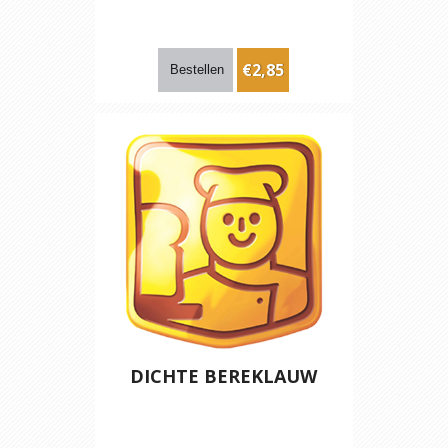
€2,85
DICHTE BEREKLAUW