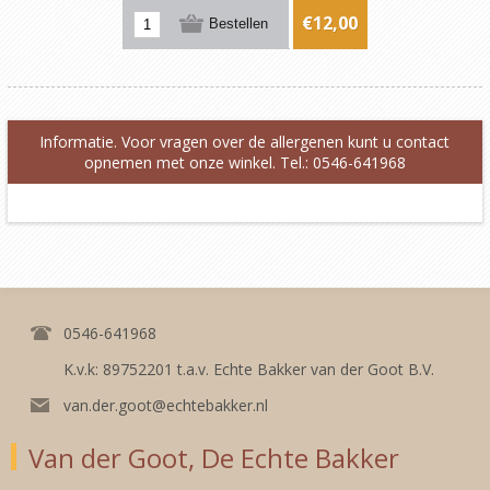
€12,00
Informatie. Voor vragen over de allergenen kunt u contact
opnemen met onze winkel. Tel.: 0546-641968
0546-641968
K.v.k: 89752201 t.a.v. Echte Bakker van der Goot B.V.
van.der.goot@echtebakker.nl
Van der Goot, De Echte Bakker