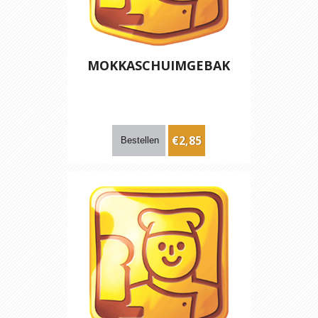
MOKKASCHUIMGEBAK
€2,85