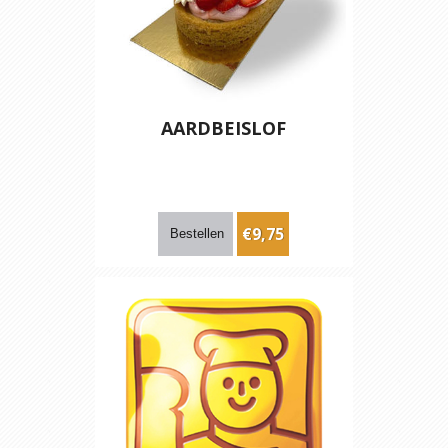
AARDBEISLOF
€9,75