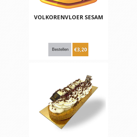
VOLKORENVLOER SESAM
€3,20