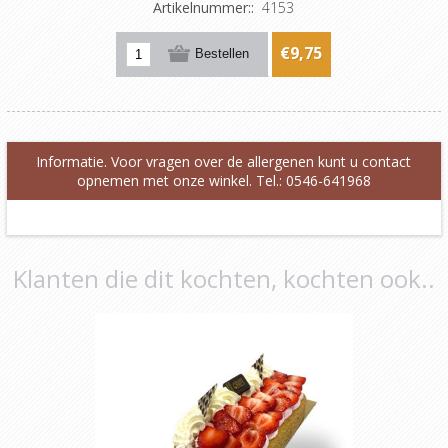
Artikelnummer::
4153
€9,75
Informatie. Voor vragen over de allergenen kunt u contact
opnemen met onze winkel. Tel.: 0546-641968
Klanten die dit kochten, kochten ook..