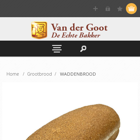
Home
/
Grootbrood
/
WADDENBROOD