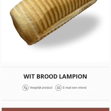
WIT BROOD LAMPION