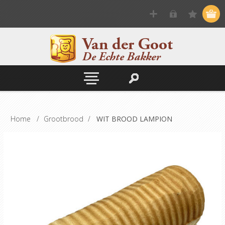
Home
/
Grootbrood
/
WIT BROOD LAMPION