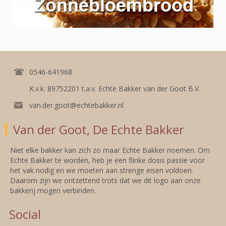
0546-641968
K.v.k: 89752201 t.a.v. Echte Bakker van der Goot B.V.
van.der.goot@echtebakker.nl
Van der Goot, De Echte Bakker
Niet elke bakker kan zich zo maar Echte Bakker noemen. Om
Echte Bakker te worden, heb je een flinke dosis passie voor
het vak nodig en we moeten aan strenge eisen voldoen.
Daarom zijn we ontzettend trots dat we dit logo aan onze
bakkerij mogen verbinden.
Social