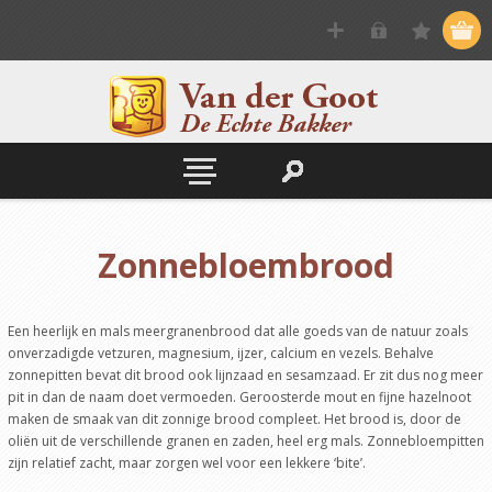
Zonnebloembrood
Een heerlijk en mals meergranenbrood dat alle goeds van de natuur zoals
onverzadigde vetzuren, magnesium, ijzer, calcium en vezels. Behalve
zonnepitten bevat dit brood ook lijnzaad en sesamzaad. Er zit dus nog meer
pit in dan de naam doet vermoeden. Geroosterde mout en fijne hazelnoot
maken de smaak van dit zonnige brood compleet. Het brood is, door de
oliën uit de verschillende granen en zaden, heel erg mals. Zonnebloempitten
zijn relatief zacht, maar zorgen wel voor een lekkere ‘bite’.