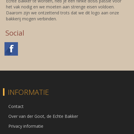
Echte Bakker te worden, heb je een flinke dosis passie voor
het vak nodig en we moeten aan strenge eisen voldoen.
Daarom zijn we ontzettend trots dat we dit logo aan onze
bakkerij mogen verbinden.
Social
INFORMATIE
Contact
Over van der Goot, de Echte Bakker
Privacy informatie